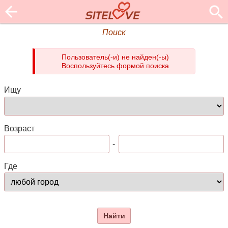
Поиск
Пользователь(-и) не найден(-ы)
Воспользуйтесь формой поиска
Ищу
Возраст
-
Где
Найти