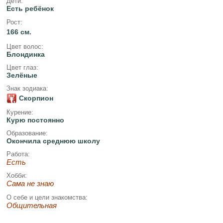
Дети:
Есть ребёнок
Рост:
166 см.
Цвет волос:
Блондинка
Цвет глаз:
Зелёные
Знак зодиака:
Скорпион
Курение:
Курю постоянно
Образование:
Окончила среднюю школу
Работа:
Есть
Хобби:
Сама не знаю
О себе и цели знакомства:
Общительная