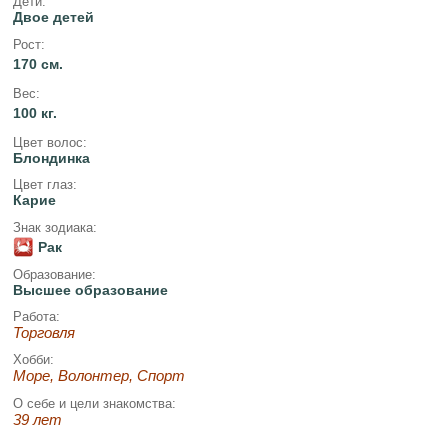
Дети:
Двое детей
Рост:
170 см.
Вес:
100 кг.
Цвет волос:
Блондинка
Цвет глаз:
Карие
Знак зодиака:
Рак
Образование:
Высшее образование
Работа:
Торговля
Хобби:
Море, Волонтер, Спорт
О себе и цели знакомства:
39 лет