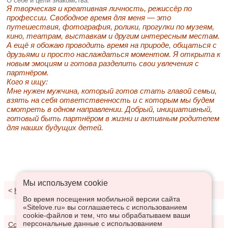
О себе и цели знакомства:
Я творческая и креативная личность, режиссёр по
профессии. Свободное время для меня — это
путешествия, фотография, ролики, прогулки по музеям,
кино, театрам, выставкам и другим интересным местам.
А ещё я обожаю проводить время на природе, общаться с
друзьями и просто наслаждаться моментом. Я открыта к
новым эмоциям и готова разделить свои увлечения с
партнёром.
Кого я ищу:
Мне нужен мужчина, который готов стать главой семьи,
взять на себя ответственность и с которым мы будем
смотреть в одном направлении. Добрый, инициативный,
готовый быть партнёром в жизни и активным родителем
для наших будущих детей.
Мы используем сookie
<
К результатам поиска
Во время посещения мобильной версии сайта
«Sitelove.ru» вы соглашаетесь с использованием
cookie-файлов и тем, что мы обрабатываем ваши
персональные данные с использованием
Соглашение о предоставлении услуг