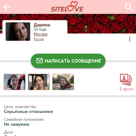
Дарина
33 года
Москва
Россия
5 фото
Цель знакомства:
Серьёзные отношения
Семейное положение:
Не замужем
Дети: