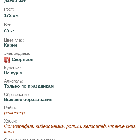
Детей нет
Рост:
172 см.
Вес:
60 кг.
Цвет глаз:
Карие
Знак зодиака:
Скорпион
Курение:
Не курю
Алкоголь:
Только по праздникам
Образование:
Высшее образование
Работа:
режиссер
Хобби:
Фотография, видеосъемка, ролики, велосипед, чтение книг,
кино