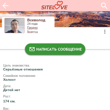
Всеволод
24 года
Гродно
Беларусь
Цель знакомства:
Серьёзные отношения
Семейное положение:
Холост
Дети:
Детей нет
Рост:
174 см.
Вес: