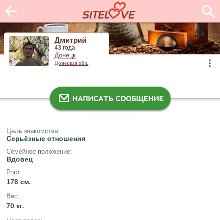
Дмитрий
43 года
Донецк
Донецкая обл.
Цель знакомства:
Серьёзные отношения
Семейное положение:
Вдовец
Рост:
178 см.
Вес:
70 кг.