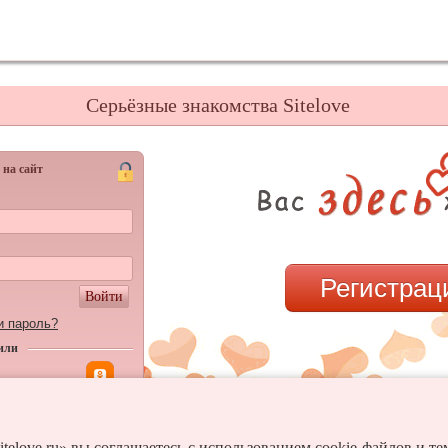
Серьёзные знакомства Sitelove
 на сайт
Регистрац
Войти
и пароль?
или
itelove.ru» вы соглашаетесь с использованием cookie-файлов и т