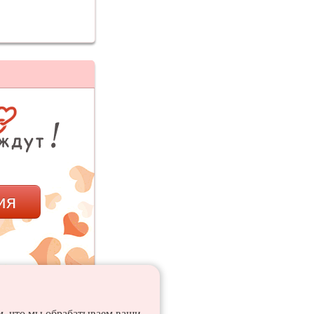
ия
ем, что мы обрабатываем ваши