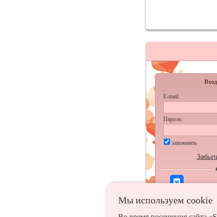
Вход
E-mail:
Пароль:
запомнить
Забыл
Мы используем сookie
Во время посещения сайта «S