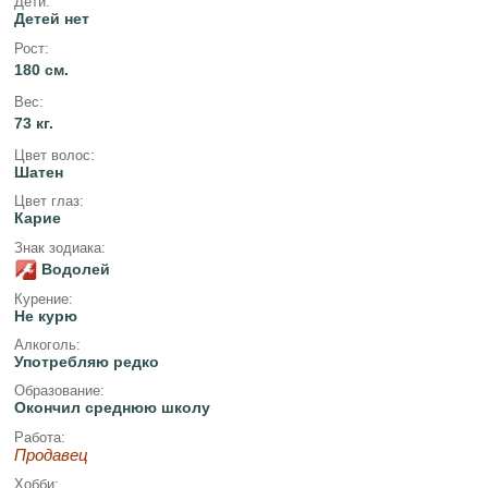
Дети:
Детей нет
Рост:
180 см.
Вес:
73 кг.
Цвет волос:
Шатен
Цвет глаз:
Карие
Знак зодиака:
Водолей
Курение:
Не курю
Алкоголь:
Употребляю редко
Образование:
Окончил среднюю школу
Работа:
Продавец
Хобби: