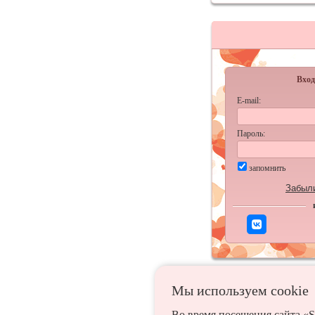
Вход
E-mail:
Пароль:
запомнить
Забыл
Мы используем сookie
Во время посещения сайта «S