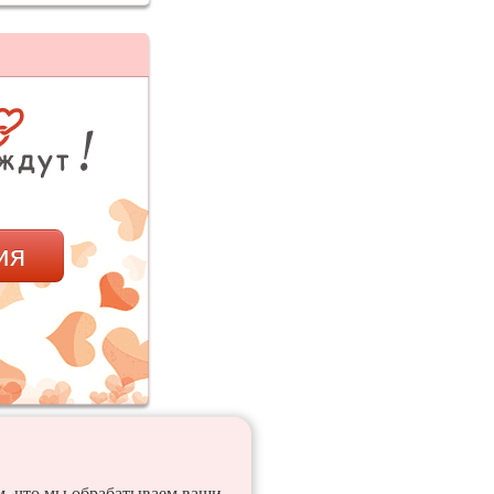
ия
ем, что мы обрабатываем ваши