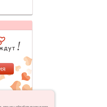
ия
ем, что мы обрабатываем ваши