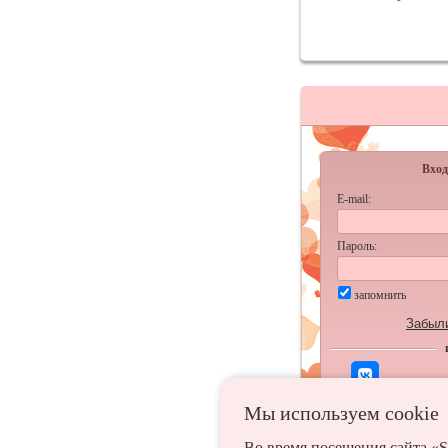
Вход
E-mail:
Пароль:
запомнить
Забыл
Мы используем сookie
Во время посещения сайта «S