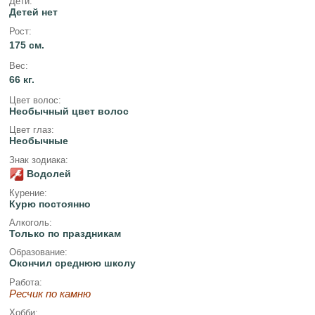
Дети:
Детей нет
Рост:
175 см.
Вес:
66 кг.
Цвет волос:
Необычный цвет волос
Цвет глаз:
Необычные
Знак зодиака:
Водолей
Курение:
Курю постоянно
Алкоголь:
Только по праздникам
Образование:
Окончил среднюю школу
Работа:
Ресчик по камню
Хобби: