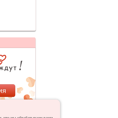
ия
ем, что мы обрабатываем ваши