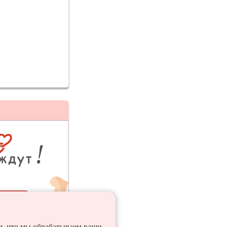
ия
ем, что мы обрабатываем ваши