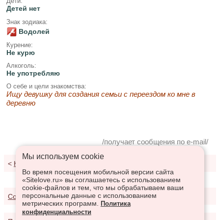
Дети:
Детей нет
Знак зодиака:
Водолей
Курение:
Не курю
Алкоголь:
Не употребляю
О себе и цели знакомства:
Ищу девушку для создания семьи с переездом ко мне в
деревню
/получает сообщения по e-mail/
Мы используем сookie
<
К результатам поиска
Во время посещения мобильной версии сайта
«Sitelove.ru» вы соглашаетесь с использованием
cookie-файлов и тем, что мы обрабатываем ваши
персональные данные с использованием
Соглашение о предоставлении услуг
метрических программ.
Политика
конфиденциальности