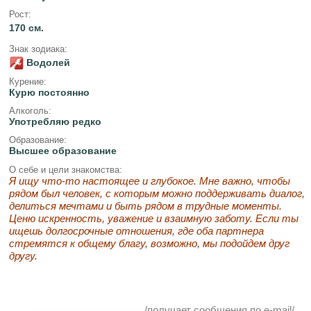
Рост:
170 см.
Знак зодиака:
Водолей
Курение:
Курю постоянно
Алкоголь:
Употребляю редко
Образование:
Высшее образование
О себе и цели знакомства:
Я ищу что-то настоящее и глубокое. Мне важно, чтобы
рядом был человек, с которым можно поддерживать диалог,
делиться мечтами и быть рядом в трудные моменты.
Ценю искренность, уважение и взаимную заботу. Если ты
ищешь долгосрочные отношения, где оба партнера
стремятся к общему благу, возможно, мы подойдем друг
другу.
/получает сообщения по e-mail/