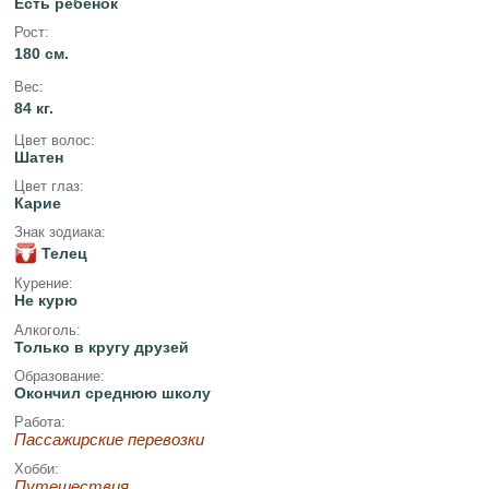
Есть ребёнок
Рост:
180 см.
Вес:
84 кг.
Цвет волос:
Шатен
Цвет глаз:
Карие
Знак зодиака:
Телец
Курение:
Не курю
Алкоголь:
Только в кругу друзей
Образование:
Окончил среднюю школу
Работа:
Пассажирские перевозки
Хобби:
Путешествия