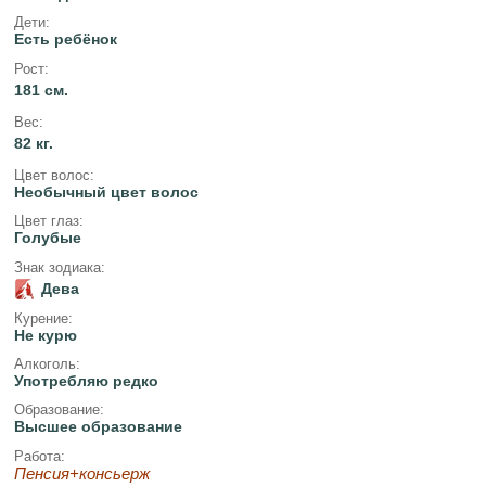
Дети:
Есть ребёнок
Рост:
181 см.
Вес:
82 кг.
Цвет волос:
Необычный цвет волос
Цвет глаз:
Голубые
Знак зодиака:
Дева
Курение:
Не курю
Алкоголь:
Употребляю редко
Образование:
Высшее образование
Работа:
Пенсия+консьерж