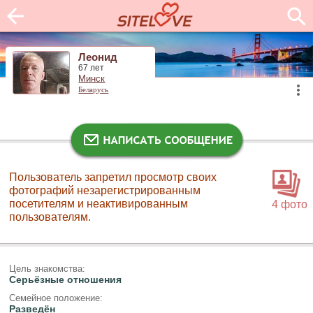
Леонид
67 лет
Минск
Беларусь
Пользователь запретил просмотр своих
фотографий незарегистрированным
посетителям и неактивированным
4 фото
пользователям.
Цель знакомства:
Серьёзные отношения
Семейное положение:
Разведён