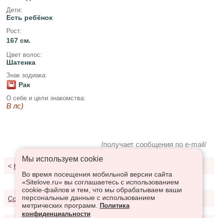
Дети:
Есть ребёнок
Рост:
167 см.
Цвет волос:
Шатенка
Знак зодиака:
Рак
О себе и цели знакомства:
В лс)
/получает сообщения по e-mail/
Мы используем сookie
<
К результатам поиска
Во время посещения мобильной версии сайта
«Sitelove.ru» вы соглашаетесь с использованием
cookie-файлов и тем, что мы обрабатываем ваши
персональные данные с использованием
Соглашение о предоставлении услуг
метрических программ.
Политика
конфиденциальности