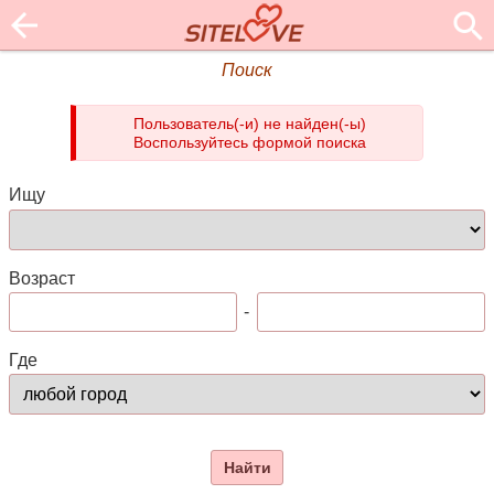
Поиск
Пользователь(-и) не найден(-ы)
Воспользуйтесь формой поиска
Ищу
Возраст
-
Где
Найти