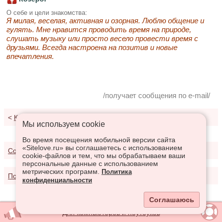
О себе и цели знакомства:
Я милая, веселая, активная и озорная. Люблю общение и
гулять. Мне нравится проводить время на природе,
слушать музыку или просто весело провести время с
друзьями. Всегда настроена на позитив и новые
впечатления.
/получает сообщения по e-mail/
<
К результатам поиска
Мы используем сookie
Во время посещения мобильной версии сайта
«Sitelove.ru» вы соглашаетесь с использованием
Соглашение о предоставлении услуг
cookie-файлов и тем, что мы обрабатываем ваши
персональные данные с использованием
метрических программ.
Политика
Политика конфиденциальности
конфиденциальности
Соглашаюсь
Для компьютеров и ноутбуков