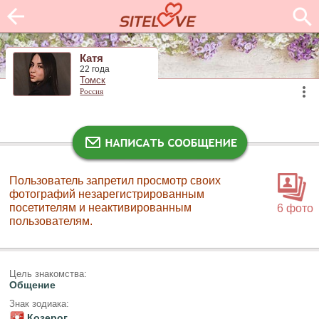
Катя
22 года
Томск
Россия
Пользователь запретил просмотр своих
фотографий незарегистрированным
посетителям и неактивированным
6 фото
пользователям.
Цель знакомства:
Общение
Знак зодиака:
Козерог