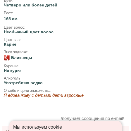
Дети:
Четверо или более детей
Рост:
165 см.
Цвет волос:
Необычный цвет волос
Цвет глаз:
Карие
Знак зодиака:
Близнецы
Курение:
Не курю
Алкоголь:
Употребляю редко
О себе и цели знакомства:
Я вдова живу с детьми дети взрослые
/получает сообщения по e-mail/
Мы используем сookie