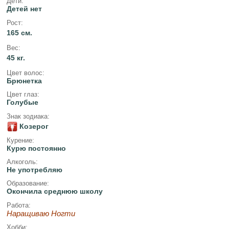
Дети:
Детей нет
Рост:
165 см.
Вес:
45 кг.
Цвет волос:
Брюнетка
Цвет глаз:
Голубые
Знак зодиака:
Козерог
Курение:
Курю постоянно
Алкоголь:
Не употребляю
Образование:
Окончила среднюю школу
Работа:
Наращиваю Ногти
Хобби: