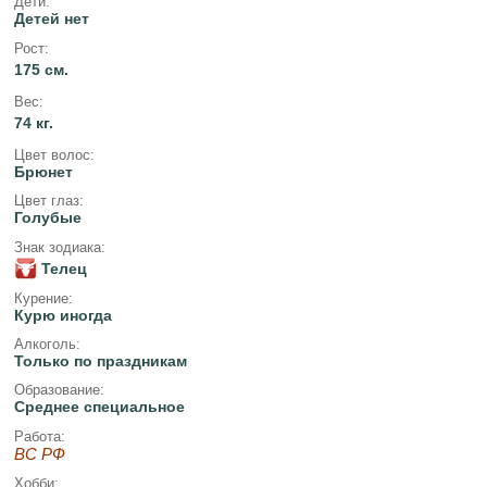
Дети:
Детей нет
Рост:
175 см.
Вес:
74 кг.
Цвет волос:
Брюнет
Цвет глаз:
Голубые
Знак зодиака:
Телец
Курение:
Курю иногда
Алкоголь:
Только по праздникам
Образование:
Среднее специальное
Работа:
ВС РФ
Хобби: