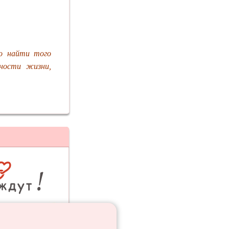
но найти того
ности жизни,