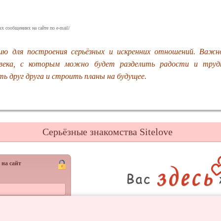
х сообщениях на сайте по e-mail/
ию для построения серьёзных и искренних отношений. Важ
овека, с которым можно будет разделить радости и труд
ь друг друга и строить планы на будущее.
Серьёзные знакомства Sitelove
 на сайт