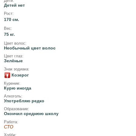
Дети:
Детей нет
Рост:
170 см.
Вес:
75 кг.
Цвет волос:
Необычный цвет волос
Цвет глаз:
Зелёные
Знак зодиака:
Козерог
Курение:
Курю иногда
Алкоголь:
Употребляю редко
Образование:
Окончил среднюю школу
Работа:
СТО
Хобби: