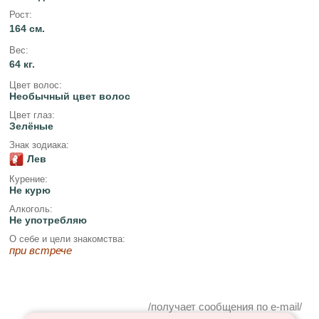
Рост:
164 см.
Вес:
64 кг.
Цвет волос:
Необычный цвет волос
Цвет глаз:
Зелёные
Знак зодиака:
Лев
Курение:
Не курю
Алкоголь:
Не употребляю
О себе и цели знакомства:
при встрече
/получает сообщения по e-mail/