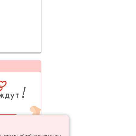
ия
ем, что мы обрабатываем ваши