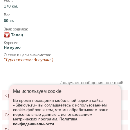
Рост:
170 см.
Вес:
60 кг.
Знак зодиака:
Телец
Курение:
Не курю
О себе и цели знакомства:
"Тургеневская девушка")
/получает сообщения по e-mail/
Мы используем сookie
<
К результатам поиска
Во время посещения мобильной версии сайта
«Sitelove.ru» вы соглашаетесь с использованием
cookie-файлов и тем, что мы обрабатываем ваши
персональные данные с использованием
Соглашение о предоставлении услуг
метрических программ.
Политика
конфиденциальности
Политика конфиденциальности