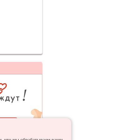
ия
ем, что мы обрабатываем ваши