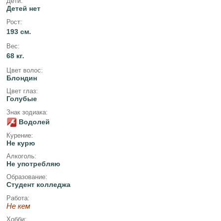
Дети:
Детей нет
Рост:
193 см.
Вес:
68 кг.
Цвет волос:
Блондин
Цвет глаз:
Голубые
Знак зодиака:
Водолей
Курение:
Не курю
Алкоголь:
Не употребляю
Образование:
Студент колледжа
Работа:
Не кем
Хобби: