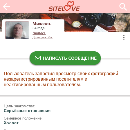
Михаэль
34 года
Бахмут
Донецкая обл.
Пользователь запретил просмотр своих фотографий
незарегистрированным посетителям и
неактивированным пользователям.
Цель знакомства:
Серьёзные отношения
Семейное положение:
Холост