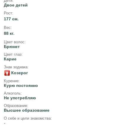
Дети:
Двое детей
Рост:
177 см.
Вес:
88 кг.
Цвет волос:
Брюнет
Цвет глаз:
Карие
Знак зодиака:
Козерог
Курение:
Курю постоянно
Алкоголь:
Не употребляю
Образование:
Высшее образование
О себе и цели знакомства:
-