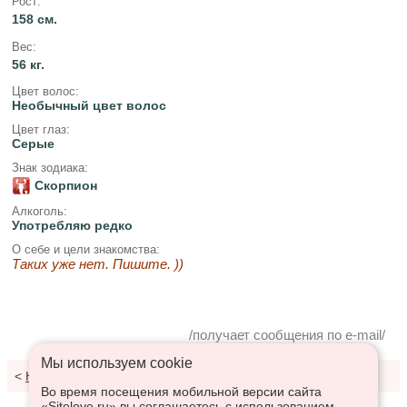
Рост:
158 см.
Вес:
56 кг.
Цвет волос:
Необычный цвет волос
Цвет глаз:
Серые
Знак зодиака:
Скорпион
Алкоголь:
Употребляю редко
О себе и цели знакомства:
Таких уже нет. Пишите. ))
/получает сообщения по e-mail/
Мы используем сookie
<
К результатам поиска
Во время посещения мобильной версии сайта
«Sitelove.ru» вы соглашаетесь с использованием