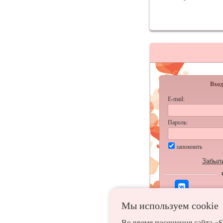
Вход
E-mail:
Пароль:
запомнить
Забыл
Мы используем сookie
Во время посещения сайта «S