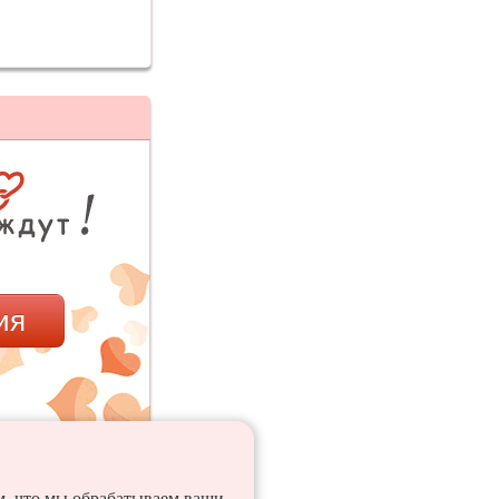
ия
ем, что мы обрабатываем ваши