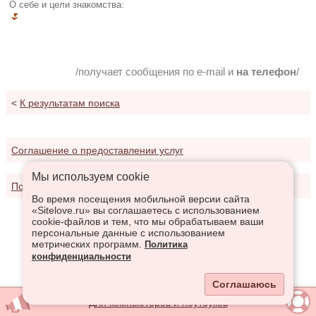
О себе и цели знакомства:
🌷
/получает сообщения по e-mail и
на телефон
/
<
К результатам поиска
Соглашение о предоставлении услуг
Мы используем сookie
Политика конфиденциальности
Во время посещения мобильной версии сайта
«Sitelove.ru» вы соглашаетесь с использованием
cookie-файлов и тем, что мы обрабатываем ваши
персональные данные с использованием
метрических программ.
Политика
конфиденциальности
Соглашаюсь
Для компьютеров и ноутбуков