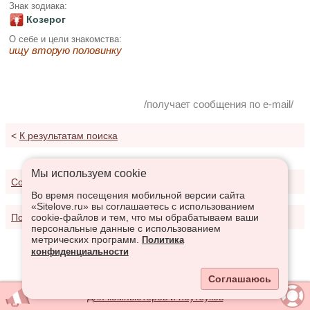
Знак зодиака:
Козерог
О себе и цели знакомства:
ищу вторую половинку
/получает сообщения по e-mail/
<
К результатам поиска
Мы используем сookie
Соглашение о предоставлении услуг
Во время посещения мобильной версии сайта
«Sitelove.ru» вы соглашаетесь с использованием
Политика конфиденциальности
cookie-файлов и тем, что мы обрабатываем ваши
персональные данные с использованием
метрических программ.
Политика
конфиденциальности
Соглашаюсь
Для компьютеров и ноутбуков