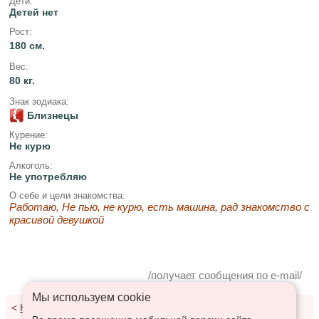
Дети:
Детей нет
Рост:
180 см.
Вес:
80 кг.
Знак зодиака:
Близнецы
Курение:
Не курю
Алкоголь:
Не употребляю
О себе и цели знакомства:
Работаю, Не пью, не курю, есть машина, рад знакомство с
красивой девушкой
/получает сообщения по e-mail/
Мы используем сookie
<
К результатам поиска