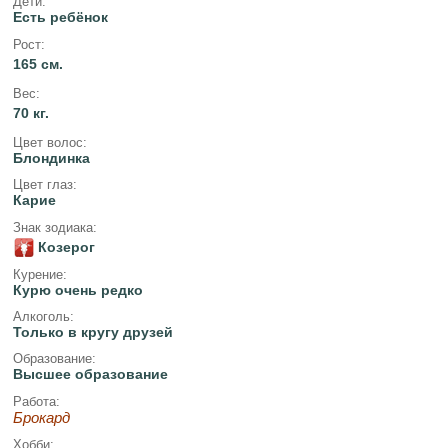
Дети:
Есть ребёнок
Рост:
165 см.
Вес:
70 кг.
Цвет волос:
Блондинка
Цвет глаз:
Карие
Знак зодиака:
Козерог
Курение:
Курю очень редко
Алкоголь:
Только в кругу друзей
Образование:
Высшее образование
Работа:
Брокард
Хобби: