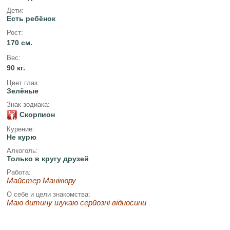
Дети:
Есть ребёнок
Рост:
170 см.
Вес:
90 кг.
Цвет глаз:
Зелёные
Знак зодиака:
Скорпион
Курение:
Не курю
Алкоголь:
Только в кругу друзей
Работа:
Майстер Манікюру
О себе и цели знакомства:
Маю дитину шукаю серйозні відносини