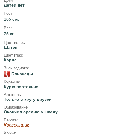
Дети:
Детей нет
Рост:
165 см.
Вес:
75 кг.
Цвет волос:
Шатен
Цвет глаз:
Карие
Знак зодиака:
Близнецы
Курение:
Курю постоянно
Алкоголь:
Только в кругу друзей
Образование:
Окончил среднюю школу
Работа:
Кровельщик
Хобби: