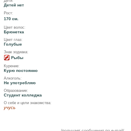
Дети:
Детей нет
Рост:
170 см.
Цвет волос:
Брюнетка
Цвет глаз:
Голубые
Знак зодиака:
Рыбы
Курение:
Курю постоянно
Алкоголь:
Не употребляю
Образование:
Студент колледжа
О себе и цели знакомства:
учусь
/получает сообщения по e-mail/