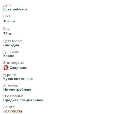
Дети:
Есть ребёнок
Рост:
182 см.
Вес:
74 кг.
Цвет волос:
Блондин
Цвет глаз:
Карие
Знак зодиака:
Скорпион
Курение:
Курю постоянно
Алкоголь:
Не употребляю
Образование:
Среднее специальное
Работа:
Гоз слузба