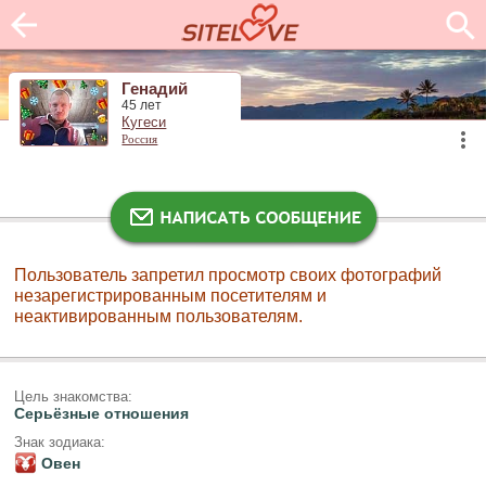
Генадий
45 лет
Кугеси
Россия
Пользователь запретил просмотр своих фотографий
незарегистрированным посетителям и
неактивированным пользователям.
Цель знакомства:
Серьёзные отношения
Знак зодиака:
Овен