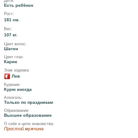
Дети:
Есть ребёнок
Рост:
181 см.
Вес:
107 кг.
Цвет волос:
Шатен
Цвет глаз:
Карие
Знак зодиака:
Лев
Курение:
Курю иногда
Алкоголь:
Только по праздникам
Образование:
Высшее образование
О себе и цели знакомства:
Простой мужчина