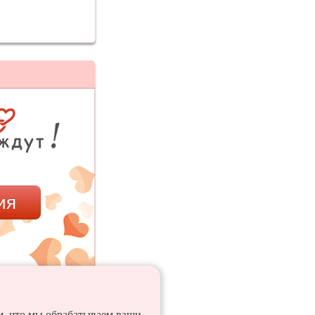
ия
ем, что мы обрабатываем ваши