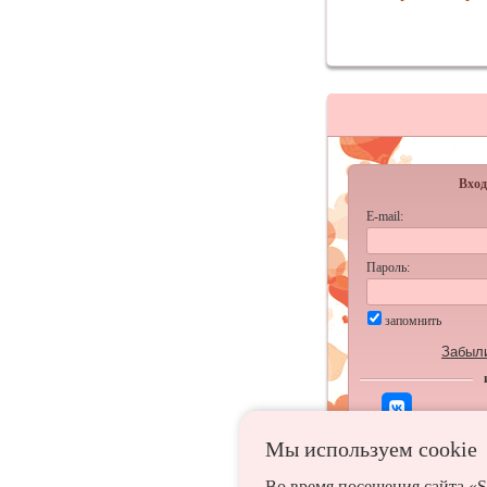
Вход
E-mail:
Пароль:
запомнить
Забыл
Мы используем сookie
Во время посещения сайта «S