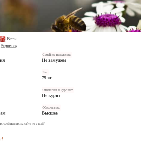
Весы
Украина
,
)
Семейное положение:
ния
Не замужем
Вес:
75 кг.
Отношение к курению:
Не курит
Образование:
кам
Высшее
х сообщениях на сайте по e-mail/
а!