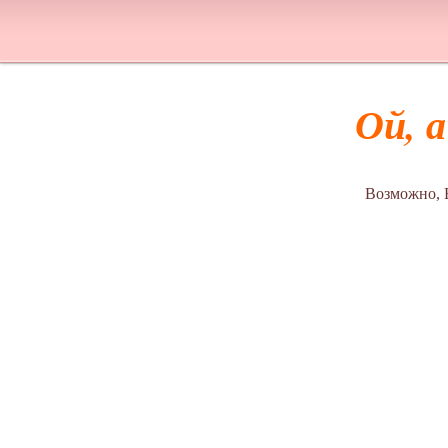
Ой, 
Возможно, 