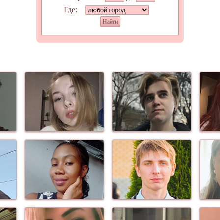
Где:
Найти