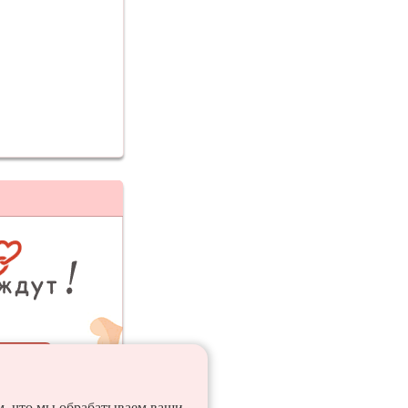
ия
ем, что мы обрабатываем ваши