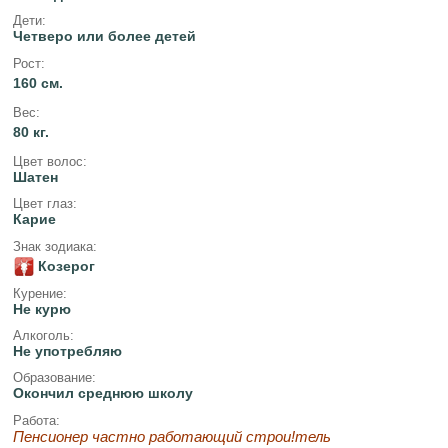
Дети:
Четверо или более детей
Рост:
160 см.
Вес:
80 кг.
Цвет волос:
Шатен
Цвет глаз:
Карие
Знак зодиака:
Козерог
Курение:
Не курю
Алкоголь:
Не употребляю
Образование:
Окончил среднюю школу
Работа:
Пенсионер частно работающий строи!тель