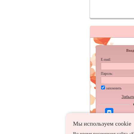
Вход
E-mail:
Пароль:
запомнить
Забыл
Мы используем сookie
Во время посещения сайта «S