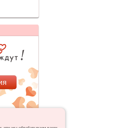
ия
ем, что мы обрабатываем ваши