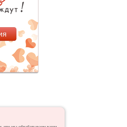
ия
ем, что мы обрабатываем ваши