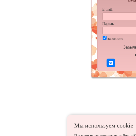
Вход
E-mail:
Пароль:
запомнить
Забыл
Мы используем сookie
Во время посещения сайта «S