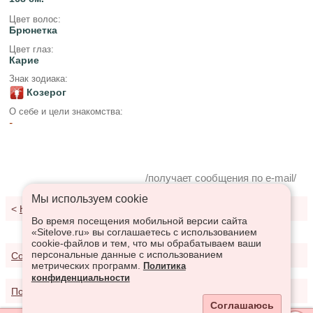
Цвет волос:
Брюнетка
Цвет глаз:
Карие
Знак зодиака:
Козерог
О себе и цели знакомства:
-
/получает сообщения по e-mail/
Мы используем сookie
<
К результатам поиска
Во время посещения мобильной версии сайта
«Sitelove.ru» вы соглашаетесь с использованием
cookie-файлов и тем, что мы обрабатываем ваши
персональные данные с использованием
Соглашение о предоставлении услуг
метрических программ.
Политика
конфиденциальности
Политика конфиденциальности
Соглашаюсь